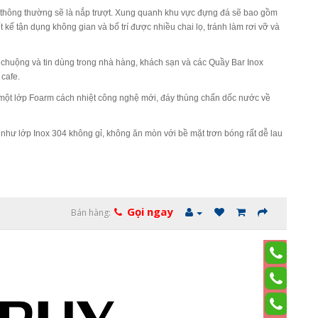
ậy, thông thường sẽ là nắp trượt. Xung quanh khu vực đựng đá sẽ bao gồm
ế tận dụng không gian và bố trí được nhiều chai lọ, tránh làm rơi vỡ và
 chuộng và tin dùng trong nhà hàng, khách sạn và các Quầy Bar Inox
 cafe.
 một lớp Foarm cách nhiệt công nghệ mới, đáy thùng chấn dốc nước về
 như lớp Inox 304 không gỉ, không ăn mòn với bề mặt trơn bóng rất dễ lau