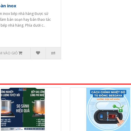
àn inox
n inox bếp nhà hàng Được sử
làm bàn soạn hay bàn thao tác
 bếp nhà hàng. Phía dưới c..
M VÀO GIỎ