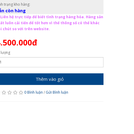
nh trạng kho hàng:
ẫn còn hàng
Liên hệ trực tiếp để biết tình trạng hàng hóa. Hàng sản
ất luôn cải tiến để tốt hơn vì thế thông số có thể khác
i chút so với trên website.
.500.000đ
 lượng
Thêm vào giỏ
0 Bình luận
/
Gửi Bình luận