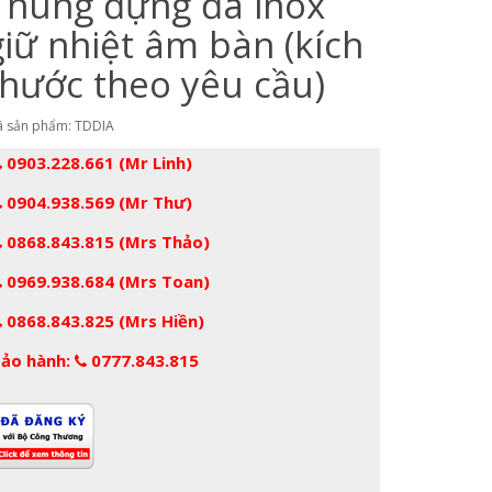
Thùng đựng đá inox
giữ nhiệt âm bàn (kích
thước theo yêu cầu)
 sản phẩm: TDDIA
0903.228.661 (Mr Linh)
0904.938.569 (Mr Thư)
0868.843.815 (Mrs Thảo)
0969.938.684 (Mrs Toan)
0868.843.825 (Mrs Hiền)
ảo hành:
0777.843.815