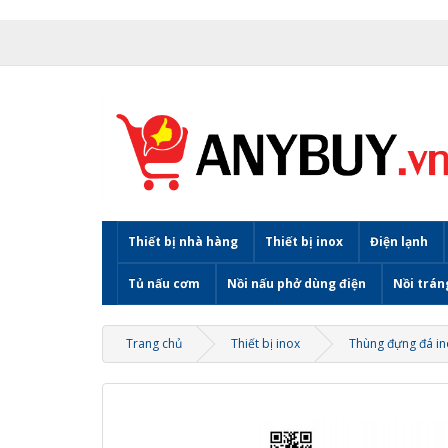
Thiết bị nhà hàng
Thiết bị inox
Điện lạnh
Tủ nấu cơm
Nồi nấu phở dùng điện
Nồi trán
Trang chủ
Thiết bị inox
Thùng đựng đá in