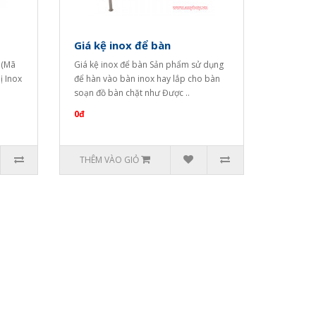
Giá kệ inox để bàn
 (Mã
Giá kệ inox để bàn Sản phẩm sử dụng
ị Inox
để hàn vào bàn inox hay lắp cho bàn
soạn đồ bàn chặt như Được ..
0đ
THÊM VÀO GIỎ