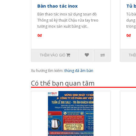
Bàn thao tác inox
Tủ b
Bàn thao tác inox sử dụng soạn đồ
Tủ bà
Thông số kỹ thuật Chậu rửa tay treo
dụng 
tường inox sản xuất bằng vật..
trong
0đ
0đ
THÊM VÀO GIỎ
THÊ
Xu hướng tìm kiếm:
thùng đá âm bàn
Có thể bạn quan tâm