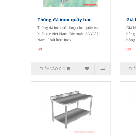
Thùng đá inox quầy bar
Giá 
Thùng đá inox sử dụng cho quầy bar
Giá k
Xuất xứ: Việt Nam. Sản xuất: ANY Việt
hàng 
Nam. Chất liệu: Inox ..
bằng 
0đ
0đ
THÊM VÀO GIỎ
THÊ