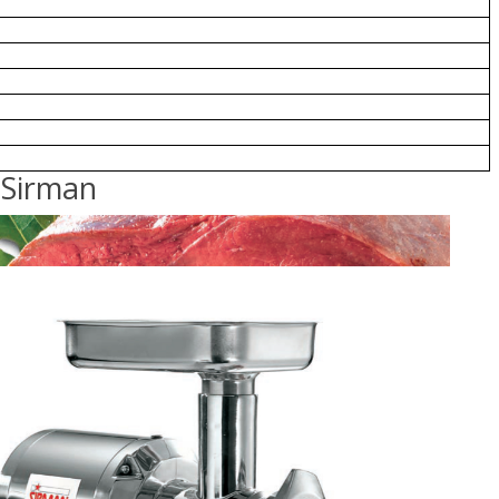
 Sirman