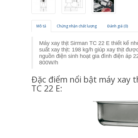
Mô tả
Chứng nhận chất lượng
Đánh giá (0)
Máy xay thịt Sirman TC 22 E thiết kế n
suất xay thịt: 198 kg/h giúp xay thịt 
nguồn điện sinh hoạt gia đình điện áp 2
800W/h
Đặc điểm nổi bật máy xay t
TC 22 E: