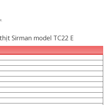
R.
thịt Sirman model TC22 E