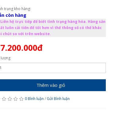
nh trạng kho hàng:
ẫn còn hàng
Liên hệ trực tiếp để biết tình trạng hàng hóa. Hàng sản
ất luôn cải tiến để tốt hơn vì thế thông số có thể khác
i chút so với trên website.
7.200.000đ
 lượng
Thêm vào giỏ
0 Bình luận
/
Gửi Bình luận