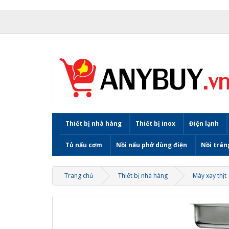
Thiết bị nhà hàng
Thiết bị inox
Điện lạnh
Tủ nấu cơm
Nồi nấu phở dùng điện
Nồi trán
Trang chủ
Thiết bị nhà hàng
Máy xay thịt