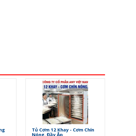
ng
Tủ Cơm 12 Khay - Cơm Chín
Nóng, Đầy Ắp