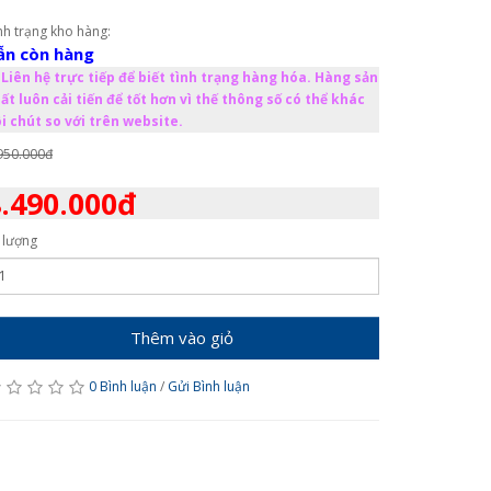
nh trạng kho hàng:
ẫn còn hàng
Liên hệ trực tiếp để biết tình trạng hàng hóa. Hàng sản
ất luôn cải tiến để tốt hơn vì thế thông số có thể khác
i chút so với trên website.
950.000đ
.490.000đ
 lượng
Thêm vào giỏ
0 Bình luận
/
Gửi Bình luận