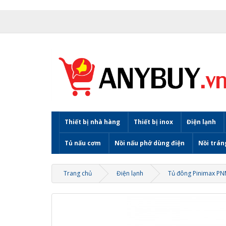
Thiết bị nhà hàng
Thiết bị inox
Điện lạnh
Tủ nấu cơm
Nồi nấu phở dùng điện
Nồi trán
Trang chủ
Điện lạnh
Tủ đông Pinimax PNM