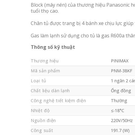
Block (máy nén) của thương hiệu Panasonic ho
tuổi thọ cao.
Chân tủ được trang bị 4 bánh xe chịu lực giúp 
Gas làm lạnh sử dụng cho tủ là gas R600a thân
Thông số kỹ thuật
Thương hiệu
PINIMAX
Mã sản phẩm
PNM-38KF
Loại tủ
1 ngăn 2 cá
Chất liệu dàn lạnh
Ống đồng
Công nghệ tiết kiệm điện
Thường
Nhiệt độ
≤-18°C
Nguồn điện
220V/50Hz
Công suất
191.7 (W)