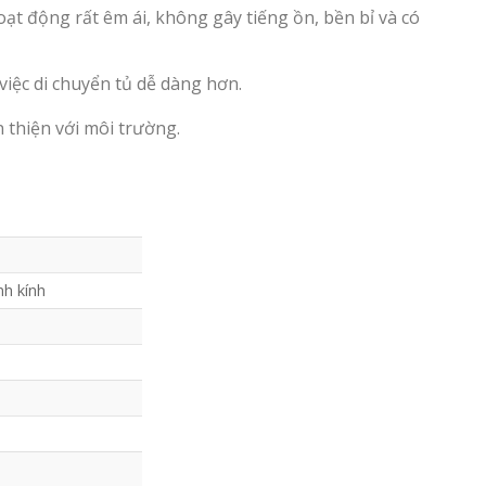
ạt động rất êm ái, không gây tiếng ồn, bền bỉ và có
việc di chuyển tủ dễ dàng hơn.
 thiện với môi trường.
nh kính