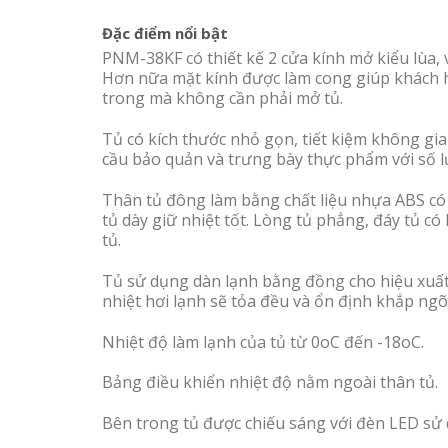
Đặc điểm nổi bật
PNM-38KF có thiết kế 2 cửa kính mở kiểu lùa, vớ
Hơn nữa mặt kính được làm cong giúp khách 
trong mà không cần phải mở tủ.
Tủ có kích thước nhỏ gọn, tiết kiệm không gia
cầu bảo quản và trưng bày thực phẩm với số 
Thân tủ đông làm bằng chất liệu nhựa ABS có 
tủ dày giữ nhiệt tốt. Lòng tủ phẳng, đáy tủ có l
tủ.
Tủ sử dụng dàn lạnh bằng đồng cho hiệu xuất 
nhiệt hơi lạnh sẽ tỏa đều và ổn định khắp ngõ
Nhiệt độ làm lạnh của tủ từ 0oC đến -18oC.
Bảng điều khiển nhiệt độ nằm ngoài thân tủ.
Bên trong tủ được chiếu sáng với đèn LED sử 