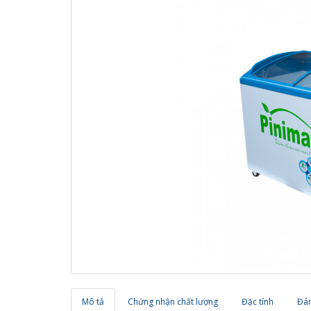
Mô tả
Chứng nhận chất lượng
Đặc tính
Đán