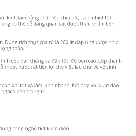
i kính làm bằng chất liệu chịu lực, cách nhiệt tốt.
hàng có thể dễ dàng quan sát được thực phẩm bên
n. Dung tích thực của tủ là 260 lít đáp ứng được như
lượng thấp.
tính dẻo dai, chống va đập tốt, độ bền cao. Lớp thành
ỗ thoát nước rất tiện lợi cho việc lau chùi vệ vệ sinh
dẫn khí tốt và làm lạnh nhanh. Kết hợp với quạt đảo
 ngách bên trong tủ.
dụng công nghệ tiết kiệm điện.