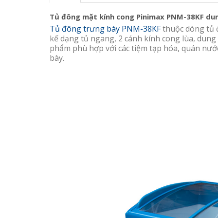
Tủ đông mặt kính cong Pinimax PNM-38KF dung
Tủ đông trưng bày PNM-38KF
thuộc dòng tủ 
kế dạng tủ ngang, 2 cánh kính cong lùa, dung tí
phẩm phù hợp với các tiệm tạp hóa, quán nước
bày.