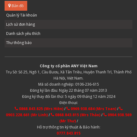
Bản đồ
Quản lý Tài khoản
Lịch sử đơn hàng
Danh sách yêu thích
Thư thông báo
Công ty cổ phần ANY Việt Nam
Trụ Sở: Số 25, Ngõ 1, Cầu Bươu, Xã Tân Triều, Huyện Thanh Trì, Thành Phố
Hà Nội, Việt Nam.
Mã số doanh nghiệp: 0106-236-615
Đăng ký lần đầu: Ngày 22 tháng 07 năm 2013
Đăng ký thay đổi lần thứ: 5 ngày 09 tháng 12 năm 2024
Điện thoại:
0868.843.825 (Mrs Hiền)
/
0969.938.684 (Mrs Toan)
/
0903.228.661 (Mr Linh)
/
0868.843.815 (Mrs Thảo)
/
0904.938.569
(Mr Thư)
/
Hỗ trợ thông tin kỹ thuật & Bảo hành:
0777.843.815