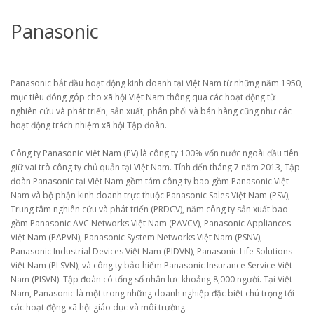
Panasonic
Panasonic bắt đầu hoạt động kinh doanh tại Việt Nam từ những năm 1950,
mục tiêu đóng góp cho xã hội Việt Nam thông qua các hoạt động từ
nghiên cứu và phát triển, sản xuất, phân phối và bán hàng cũng như các
hoạt động trách nhiệm xã hội Tập đoàn.
Công ty Panasonic Việt Nam (PV) là công ty 100% vốn nước ngoài đầu tiên
giữ vai trò công ty chủ quản tại Việt Nam. Tính đến tháng 7 năm 2013, Tập
đoàn Panasonic tại Việt Nam gồm tám công ty bao gồm Panasonic Việt
Nam và bộ phận kinh doanh trực thuộc Panasonic Sales Việt Nam (PSV),
Trung tâm nghiên cứu và phát triển (PRDCV), năm công ty sản xuất bao
gồm Panasonic AVC Networks Việt Nam (PAVCV), Panasonic Appliances
Việt Nam (PAPVN), Panasonic System Networks Việt Nam (PSNV),
Panasonic Industrial Devices Việt Nam (PIDVN), Panasonic Life Solutions
Việt Nam (PLSVN), và công ty bảo hiểm Panasonic Insurance Service Việt
Nam (PISVN). Tập đoàn có tổng số nhân lực khoảng 8,000 người. Tại Việt
Nam, Panasonic là một trong những doanh nghiệp đặc biệt chú trọng tới
các hoạt động xã hội giáo dục và môi trường.