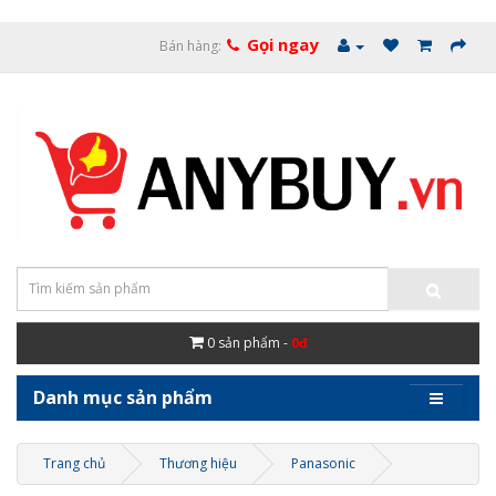
Gọi ngay
Bán hàng:
0
sản phẩm -
0đ
Danh mục sản phẩm
Trang chủ
Thương hiệu
Panasonic