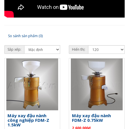
So sánh sản phẩm (0)
Sắp xếp:
Hiển thị:
Máy xay đậu nành
Máy xay đậu nành
công nghiệp FDM-Z
FDM-Z 0.75kW
1.5kW
2.600.000đ