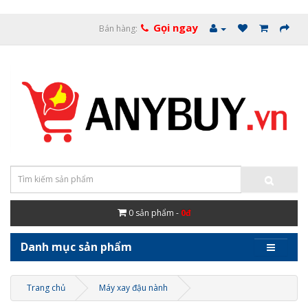
Gọi ngay
Bán hàng:
0
sản phẩm -
0đ
Danh mục sản phẩm
Trang chủ
Máy xay đậu nành