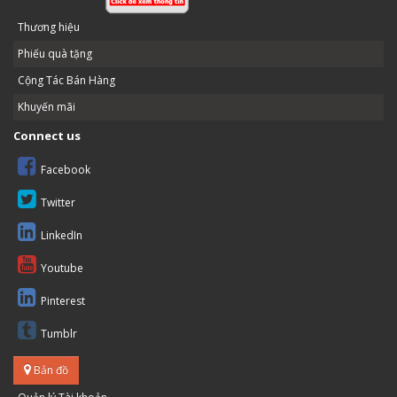
Thương hiệu
Phiếu quà tặng
Cộng Tác Bán Hàng
Khuyến mãi
Connect us
Facebook
Twitter
LinkedIn
Youtube
Pinterest
Tumblr
Bản đồ