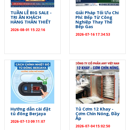
TUẦN LỄ BIG SALE -
Giải Pháp Tối Ưu Chi
TRI ÂN KHÁCH
Phí: Bếp Từ Công
HÀNG THÂN THIẾT
Nghiệp Thay Thế
Bếp Gas
2026-08-01 15:22:16
2026-07-16 17:34:53
Hướng dẫn cài đặt
Tủ Cơm 12 Khay -
tủ đông Berjaya
Cơm Chín Nóng, Đầy
Ắp
2026-07-13 09:11:07
2026-07-04 15:02:50