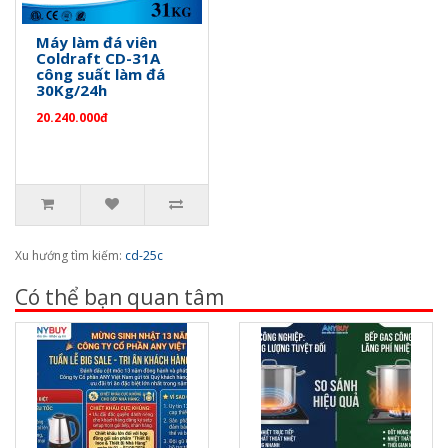
Máy làm đá viên
Coldraft CD-31A
công suất làm đá
30Kg/24h
20.240.000đ
Xu hướng tìm kiếm:
cd-25c
Có thể bạn quan tâm