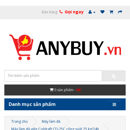
Gọi ngay
Bán hàng:
0
sản phẩm -
0đ
Danh mục sản phẩm
Trang chủ
Máy làm đá
Máy làm đá viên Coldraft CD-25C công suất 25 kg/24h