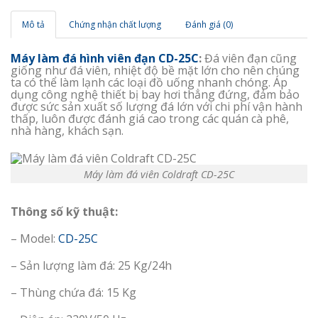
Mô tả
Chứng nhận chất lượng
Đánh giá (0)
Máy làm đá hình viên đạn CD-25C
:
Đá viên đạn cũng
giống như đá viên, nhiệt độ bề mặt lớn cho nên chúng
ta có thể làm lạnh các loại đồ uống nhanh chóng. Áp
dụng công nghệ thiết bị bay hơi thẳng đứng, đảm bảo
được sức sản xuất số lượng đá lớn với chi phí vận hành
thấp, luôn được đánh giá cao trong các quán cà phê,
nhà hàng, khách sạn.
Máy làm đá viên Coldraft CD-25C
Thông số kỹ thuật:
– Model:
CD-25C
– Sản lượng làm đá: 25 Kg/24h
– Thùng chứa đá: 15 Kg