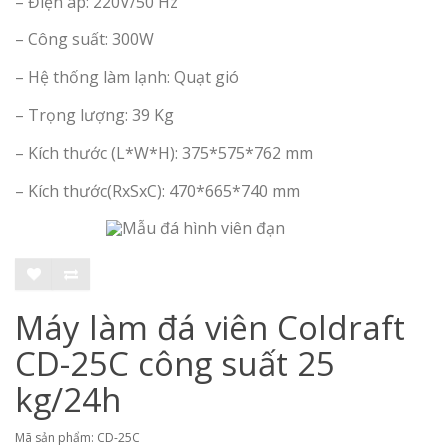
– Điện áp: 220V/50 Hz
– Công suất: 300W
– Hệ thống làm lạnh: Quạt gió
– Trọng lượng: 39 Kg
– Kích thước (L*W*H): 375*575*762 mm
– Kích thước(RxSxC): 470*665*740 mm
Máy làm đá viên Coldraft
CD-25C công suất 25
kg/24h
Mã sản phẩm: CD-25C