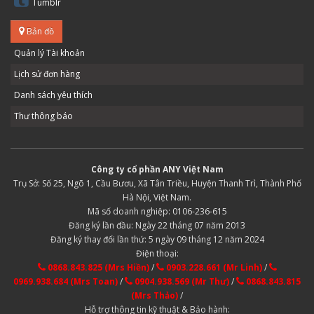
Tumblr
Bản đồ
Quản lý Tài khoản
Lịch sử đơn hàng
Danh sách yêu thích
Thư thông báo
Công ty cổ phần ANY Việt Nam
Trụ Sở: Số 25, Ngõ 1, Cầu Bươu, Xã Tân Triều, Huyện Thanh Trì, Thành Phố
Hà Nội, Việt Nam.
Mã số doanh nghiệp: 0106-236-615
Đăng ký lần đầu: Ngày 22 tháng 07 năm 2013
Đăng ký thay đổi lần thứ: 5 ngày 09 tháng 12 năm 2024
Điện thoại:
0868.843.825 (Mrs Hiền)
/
0903.228.661 (Mr Linh)
/
0969.938.684 (Mrs Toan)
/
0904.938.569 (Mr Thư)
/
0868.843.815
(Mrs Thảo)
/
Hỗ trợ thông tin kỹ thuật & Bảo hành: