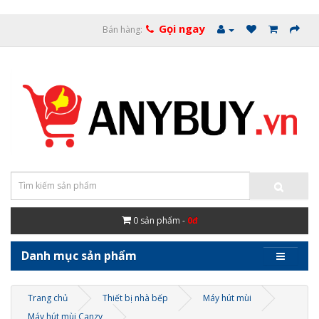
Gọi ngay
Bán hàng:
0
sản phẩm -
0đ
Danh mục sản phẩm
Trang chủ
Thiết bị nhà bếp
Máy hút mùi
Máy hút mùi Canzy