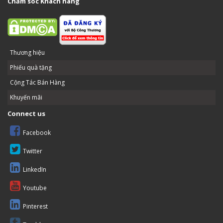
Chăm sóc Khách hàng
Thương hiệu
Phiếu quà tặng
Cộng Tác Bán Hàng
Khuyến mãi
Connect us
Facebook
Twitter
LinkedIn
Youtube
Pinterest