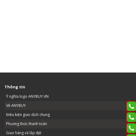
Thông tin
Ý nghĩa logo ANYBUY.VN
Về ANYBUY
Điều kiện giao dịch chung
Phương thức thanh toán
Giao hàng và lắp đặt