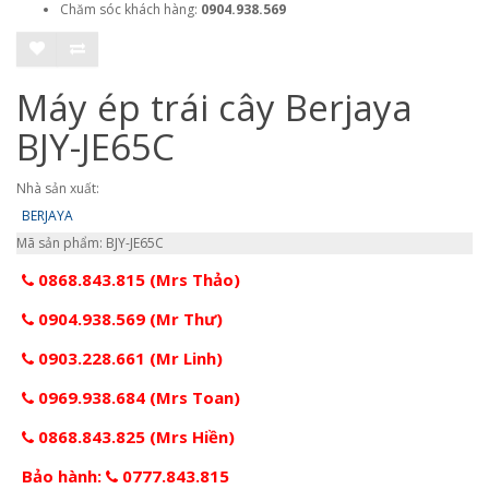
Chăm sóc khách hàng:
0904.938.569
Máy ép trái cây Berjaya
BJY-JE65C
Nhà sản xuất:
BERJAYA
Mã sản phẩm: BJY-JE65C
0868.843.815 (Mrs Thảo)
0904.938.569 (Mr Thư)
0903.228.661 (Mr Linh)
0969.938.684 (Mrs Toan)
0868.843.825 (Mrs Hiền)
Bảo hành:
0777.843.815