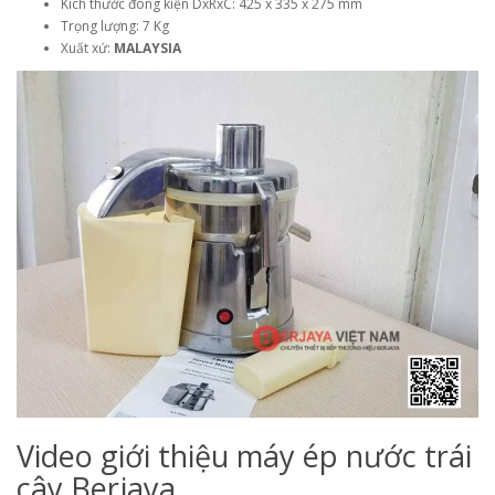
Kích thước đóng kiện DxRxC: 425 x 335 x 275 mm
Trọng lượng: 7 Kg
Xuất xứ:
MALAYSIA
Video giới thiệu máy ép nước trái
cây Berjaya