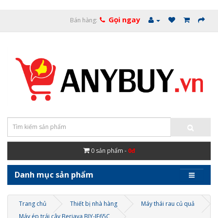
Gọi ngay
Bán hàng:
0
sản phẩm -
0đ
Danh mục sản phẩm
Trang chủ
Thiết bị nhà hàng
Máy thái rau củ quả
Máy ép trái cây Berjaya BJY-JE65C