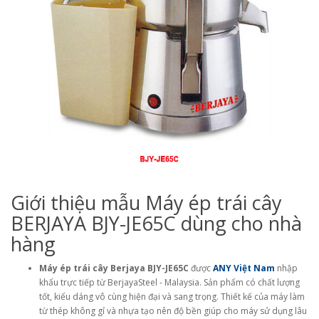
Giới thiệu mẫu Máy ép trái cây
BERJAYA BJY-JE65C dùng cho nhà
hàng
Máy ép trái cây Berjaya BJY-JE65C
được
ANY Việt Nam
nhập
khẩu trực tiếp từ BerjayaSteel - Malaysia. Sản phẩm có chất lượng
tốt, kiểu dáng vô cùng hiện đại và sang trọng. Thiết kế của máy làm
từ thép không gỉ và nhựa tạo nên độ bền giúp cho máy sử dụng lâu