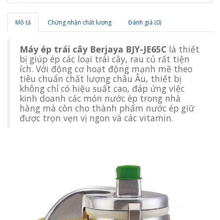
Mô tả
Chứng nhận chất lượng
Đánh giá (0)
Máy ép trái cây Berjaya BJY-JE65C
là thiết
bị giúp ép các loại trái cây, rau củ rất tiện
ích. Với động cơ hoạt động mạnh mẽ theo
tiêu chuẩn chất lượng châu Âu, thiết bị
không chỉ có hiệu suất cao, đáp ứng việc
kinh doanh các món nước ép trong nhà
hàng mà còn cho thành phẩm nước ép giữ
được trọn vẹn vị ngon và các vitamin.