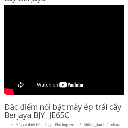
Đặc điểm nổi bật máy ép trái cây
Berjaya BJY- JE65C
Máy có thiết kế nhỏ gọn. Phù hợp với nhiều không gian khác nhau.