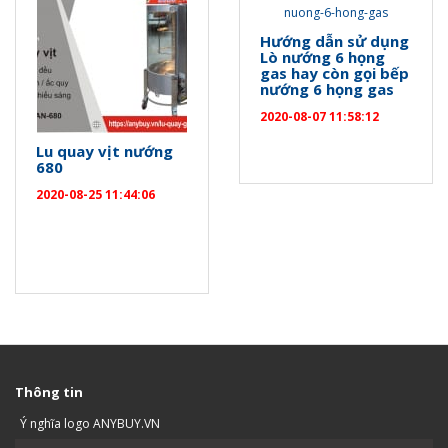
Hướng dẫn sử dụng
Lò nướng 6 họng
gas hay còn gọi bếp
nướng 6 họng gas
2020-08-07 11:58:12
Lu quay vịt nướng
680
2020-08-25 11:44:06
Thông tin
Ý nghĩa logo ANYBUY.VN