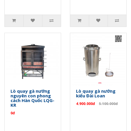
Lò quay gà nướng
Lò quay gà nướng
nguyên con phong
kiểu Đài Loan
cách Hàn Quốc LQG-
4.900.000đ
5.100.000đ
KR
0đ