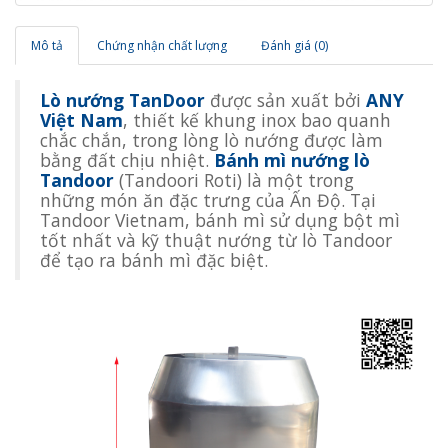
Mô tả
Chứng nhận chất lượng
Đánh giá (0)
Lò nướng TanDoor
được sản xuất bởi
ANY
Việt Nam
, thiết kế khung inox bao quanh
chắc chắn, trong lòng lò nướng được làm
bằng đất chịu nhiệt.
Bánh mì nướng lò
Tandoor
(Tandoori Roti) là một trong
những món ăn đặc trưng của Ấn Độ. Tại
Tandoor Vietnam, bánh mì sử dụng bột mì
tốt nhất và kỹ thuật nướng từ lò Tandoor
để tạo ra bánh mì đặc biệt.