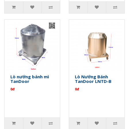
Lò nướng bánh mì
Lò Nướng Bánh
TanDoor
TanDoor LNTD-B
0đ
0đ