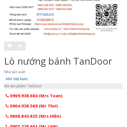
Lò nướng bánh TanDoor
Nhà sản xuất:
ANY Việt Nam
Mã sản phẩm: TanDoor
0969.938.684 (Mrs Toan)
0904.938.569 (Mr Thư)
0868.843.825 (Mrs Hiền)
0903.228.661 (Mr Linh)