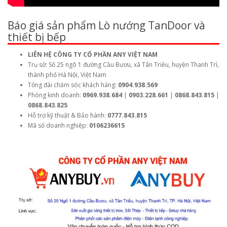
Báo giá sản phẩm Lò nướng TanDoor và
thiết bị bếp
LIÊN HỆ CÔNG TY CỔ PHẦN ANY VIỆT NAM
Trụ sở: Số 25 ngõ 1 đường Cầu Bươu, xã Tân Triều, huyện Thanh Trì,
thành phố Hà Nội, Việt Nam
Tổng đài chăm sóc khách hàng:
0904.938.569
Phòng kinh doanh:
0969.938.684
|
0903.228.661
|
0868.843.815
|
0868.843.825
Hỗ trợ kỹ thuật & Bảo hành:
0777.843.815
Mã số doanh nghiệp:
0106236615