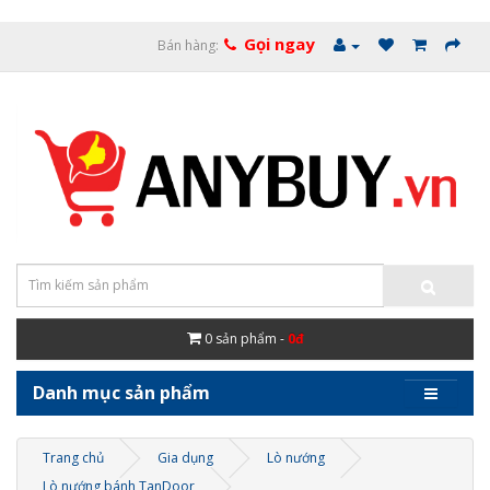
Gọi ngay
Bán hàng:
0
sản phẩm -
0đ
Danh mục sản phẩm
Trang chủ
Gia dụng
Lò nướng
Lò nướng bánh TanDoor