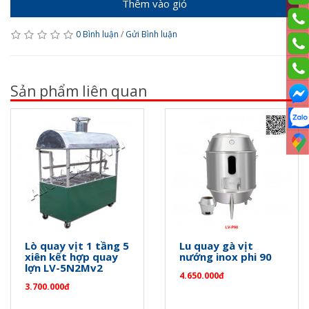
Thêm vào giỏ
0 Bình luận
/
Gửi Bình luận
Sản phẩm liên quan
Lò quay vịt 1 tầng 5
Lu quay gà vịt
xiên kết hợp quay
nướng inox phi 90
lợn LV-5N2Mv2
4.650.000đ
3.700.000đ