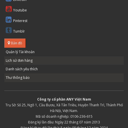
Youtube
Pinterest
Tumblr
Bản đồ
Quản lý Tài khoản
Lịch sử đơn hàng
Danh sách yêu thích
Thư thông báo
Công ty cổ phần ANY Việt Nam
Trụ Sở: Số 25, Ngõ 1, Cầu Bươu, Xã Tân Triều, Huyện Thanh Trì, Thành Phố
Hà Nội, Việt Nam.
Mã số doanh nghiệp: 0106-236-615
Đăng ký lần đầu: Ngày 22 tháng 07 năm 2013
Đăng ký thay đổi lần thứ: 5 ngày 09 tháng 12 năm 2024