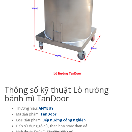
Thông số kỹ thuật Lò nướng
bánh mì TanDoor
Thương hiệu:
ANYBUY
Mã sản phẩm:
TanDoor
Loại sản phẩm:
Bếp nướng công nghiệp
Bếp sử dụng gỗ-củi, than hoa hoặc than đá
Kích thước DxRxC:
68x68x105(cm)