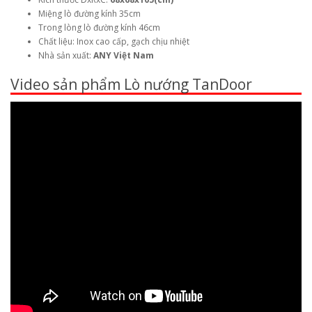
Miệng lò đường kính 35cm
Trong lòng lò đường kính 46cm
Chất liệu: Inox cao cấp, gạch chịu nhiệt
Nhà sản xuất:
ANY Việt Nam
Video sản phẩm Lò nướng TanDoor