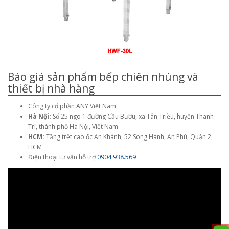
Báo giá sản phẩm bếp chiên nhúng và
thiết bị nhà hàng
Công ty cổ phần ANY Việt Nam
Hà Nội:
Số 25 ngõ 1 đường Cầu Bươu, xã Tân Triều, huyện Thanh
Trì, thành phố Hà Nội, Việt Nam.
HCM:
Tầng trệt cao ốc An Khánh, 52 Song Hành, An Phú, Quận 2,
HCM
Điện thoại tư vấn hỗ trợ
0904.938.569