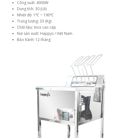
Công suất: 4000W
Dung tích: 30 (Lít)
Nhiệt độ: 1℃ ~ 190℃
Trọng lượng: 33 (Kg)
Chất liệu: Inox cao cấp
Nơi sản xuất: Happys / Việt Nam
Bảo hành: 12 tháng