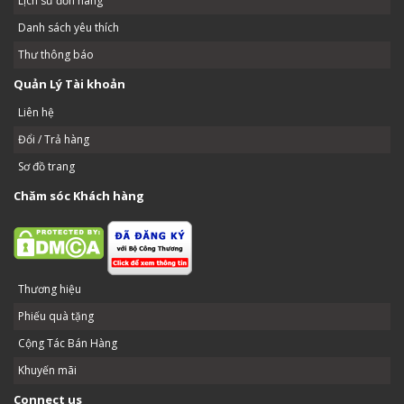
Lịch sử đơn hàng
Danh sách yêu thích
Thư thông báo
Quản Lý Tài khoản
Liên hệ
Đổi / Trả hàng
Sơ đồ trang
Chăm sóc Khách hàng
Thương hiệu
Phiếu quà tặng
Cộng Tác Bán Hàng
Khuyến mãi
Connect us