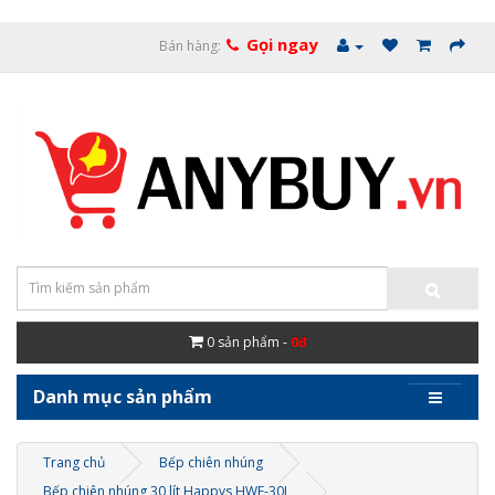
Gọi ngay
Bán hàng:
0
sản phẩm -
0đ
Danh mục sản phẩm
Trang chủ
Bếp chiên nhúng
Bếp chiên nhúng 30 lít Happys HWF-30L