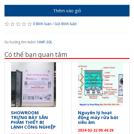
Thêm vào giỏ
0 Bình luận
/
Gửi Bình luận
Xu hướng tìm kiếm:
HWF-30L
Có thể bạn quan tâm
SHOWROOM
Nguyên lý hoạt
TRƯNG BÀY SẢN
động máy rửa bát
PHẨM THIẾT BỊ
siêu âm
LẠNH CÔNG NGHIỆP
2024-02-22 09:44:29