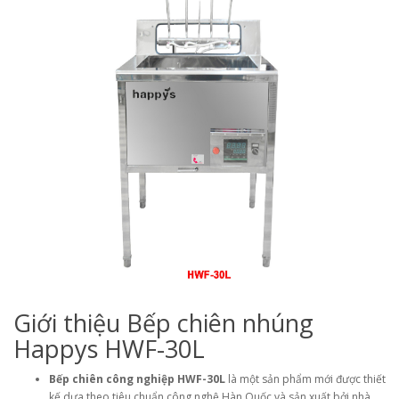
Giới thiệu Bếp chiên nhúng
Happys HWF-30L
Bếp chiên công nghiệp HWF-30L
là một sản phẩm mới được thiết
kế dựa theo tiêu chuẩn công nghệ Hàn Quốc và sản xuất bởi nhà