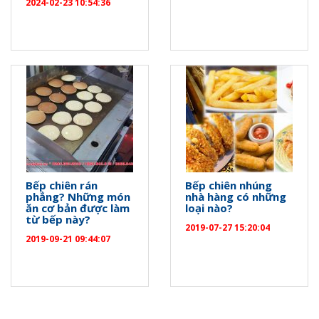
2024-02-23 10:54:36
Bếp chiên rán
Bếp chiên nhúng
phẳng? Những món
nhà hàng có những
ăn cơ bản được làm
loại nào?
từ bếp này?
2019-07-27 15:20:04
2019-09-21 09:44:07