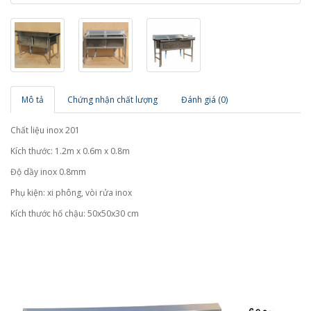
Mô tả
Chứng nhận chất lượng
Đánh giá (0)
Chất liệu inox 201
Kích thước: 1.2m x 0.6m x 0.8m
Độ dầy inox 0.8mm
Phụ kiện: xi phông, vòi rửa inox
Kích thước hố chậu: 50x50x30 cm