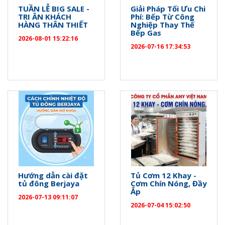
TUẦN LỄ BIG SALE -
Giải Pháp Tối Ưu Chi
TRI ÂN KHÁCH
Phí: Bếp Từ Công
HÀNG THÂN THIẾT
Nghiệp Thay Thế
Bếp Gas
2026-08-01 15:22:16
2026-07-16 17:34:53
Hướng dẫn cài đặt
Tủ Cơm 12 Khay -
tủ đông Berjaya
Cơm Chín Nóng, Đầy
Ắp
2026-07-13 09:11:07
2026-07-04 15:02:50