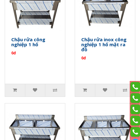
Chậu rửa công
Chậu rửa inox công
nghiệp 1 hố
nghiệp 1 hố mặt ra
đồ
0đ
0đ