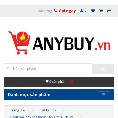
Gọi ngay
Bán hàng:
0
sản phẩm -
0đ
Danh mục sản phẩm
Trang chủ
Thiết bị inox
Chậu rửa inox nhà hàng 2 hố 1.2*0.6*0.8m