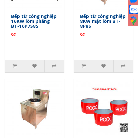
Bếp từ công nghiệp
Bếp từ công nghiệp
16KW lõm phẳng
8KW mặt lõm BT-
BT-16P7S8S
8P8S
0đ
0đ