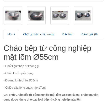
Mô tả
Chứng nhận chất lượng
Đặc tính
Đánh giá (0)
Chảo bếp từ công nghiệp
mặt lõm Ø55cm
- Chất liệu: thép từ không gỉ
- Chảo từ chuyên dụng
- Đường kính chảo Ø55cm
- Chiều sâu lòng của chảo 17cm
Ghi chú:
Chảo bếp từ công nghiệp mặt lõm Ø55cm là loại chảo chuyên
dụng được dùng cho các loại bếp từ công nghiệp mặt lõm