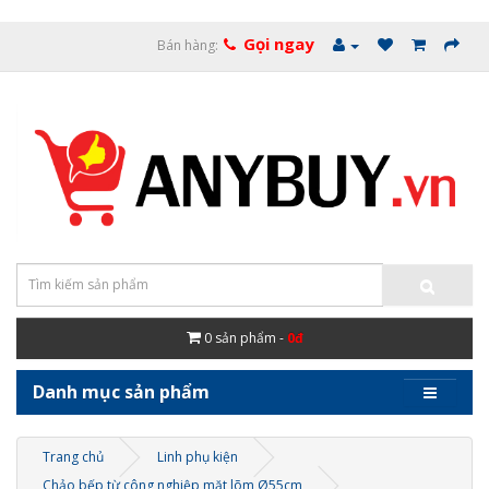
Gọi ngay
Bán hàng:
0
sản phẩm -
0đ
Danh mục sản phẩm
Trang chủ
Linh phụ kiện
Chảo bếp từ công nghiệp mặt lõm Ø55cm