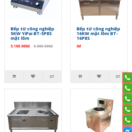
Bếp từ công nghiệp
Bếp từ công nghiệp
5KW YiPai BT-5P8S
16KW mặt lõm BT-
mặt lõm
16P8S
5.100.000đ
6.800.000đ
0đ