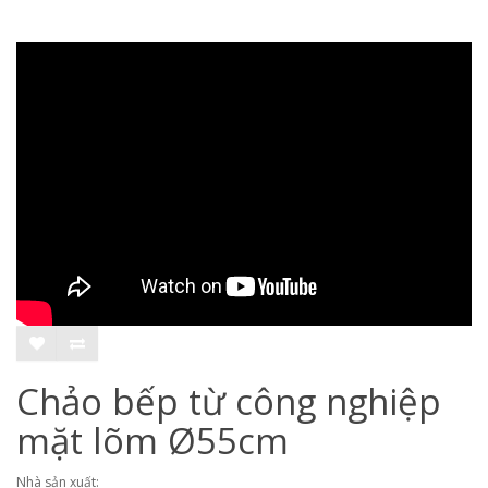
Chảo bếp từ công nghiệp
mặt lõm Ø55cm
Nhà sản xuất: