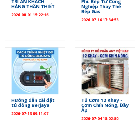
TRI ÂN KHÁCH
Phí: Bếp Từ Công
HÀNG THÂN THIẾT
Nghiệp Thay Thế
Bếp Gas
2026-08-01 15:22:16
2026-07-16 17:34:53
Hướng dẫn cài đặt
Tủ Cơm 12 Khay -
tủ đông Berjaya
Cơm Chín Nóng, Đầy
Ắp
2026-07-13 09:11:07
2026-07-04 15:02:50