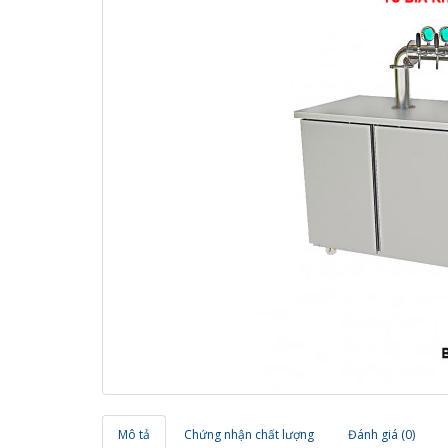
Mô tả
Chứng nhận chất lượng
Đánh giá (0)