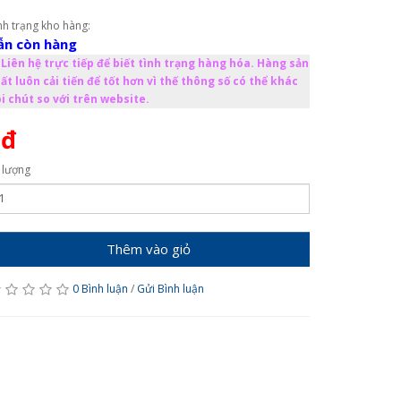
nh trạng kho hàng:
ẫn còn hàng
Liên hệ trực tiếp để biết tình trạng hàng hóa. Hàng sản
ất luôn cải tiến để tốt hơn vì thế thông số có thể khác
i chút so với trên website.
0đ
 lượng
Thêm vào giỏ
0 Bình luận
/
Gửi Bình luận