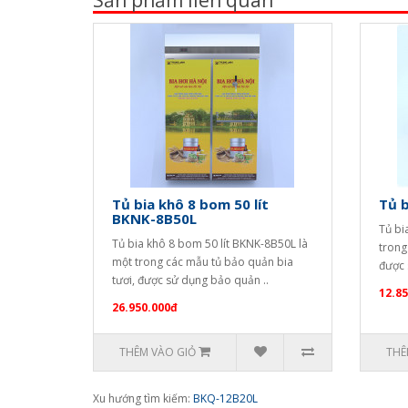
Tủ bia khô 8 bom 50 lít
Tủ 
BKNK-8B50L
Tủ bi
Tủ bia khô 8 bom 50 lít BKNK-8B50L là
trong
một trong các mẫu tủ bảo quản bia
được 
tươi, được sử dụng bảo quản ..
12.8
26.950.000đ
THÊM VÀO GIỎ
THÊ
Xu hướng tìm kiếm:
BKQ-12B20L