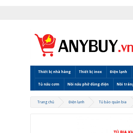
Thiết bị nhà hàng
Thiết bị inox
Điện lạnh
Tủ nấu cơm
Nồi nấu phở dùng điện
Nồi trán
Trang chủ
Điện lạnh
Tủ bảo quản bia