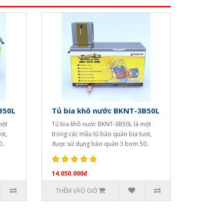
B50L
Tủ bia khô nước BKNT-3B50L
một
Tủ bia khô nước BKNT-3B50L là một
ơi,
trong các mẫu tủ bảo quản bia tươi,
..
được sử dụng bảo quản 3 bom 50..
14.050.000đ
THÊM VÀO GIỎ