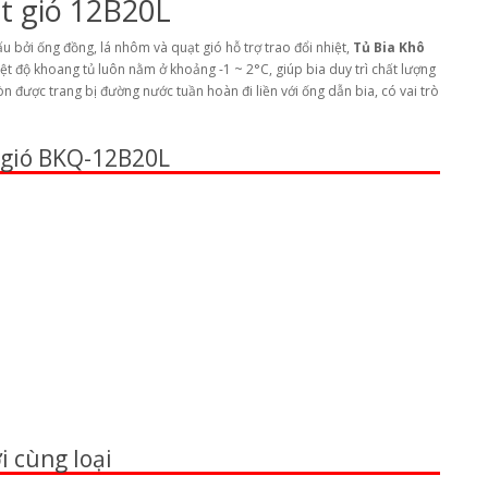
ạt gió 12B20L
ấu bởi ống đồng, lá nhôm và quạt gió hỗ trợ trao đổi nhiệt,
Tủ Bia Khô
ệt độ khoang tủ luôn nằm ở khoảng -1 ~ 2°C, giúp bia duy trì chất lượng
n được trang bị đường nước tuần hoàn đi liền với ống dẫn bia, có vai trò
 gió BKQ-12B20L
 cùng loại