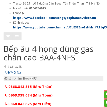
Trụ sở: Số 25 ngõ 1 đường Cầu Bươu, Tân Triều, Thanh Trì, Hà Nội
Mã số thuế:
0106236615
Fanpage:
https://www.facebook.com/congtycophananyvietnam
Kênh video:
https://www.youtube.com/channel/UCcE38ZseEzHMs_YRTtqX
Bếp âu 4 họng dùng gas
chân cao BAA-4NFS
Nhà sản xuất:
ANY Việt Nam
Mã sản phẩm: BAA-4NFS
0868.843.815 (Mrs Thảo)
0969.938.684 (Mrs Toan)
0868.843.825 (Mrs Hiền)