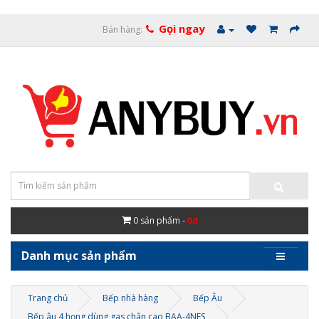
Gọi ngay
Bán hàng:
0
sản phẩm -
0đ
Danh mục sản phẩm
Trang chủ
Bếp nhà hàng
Bếp Âu
Bếp âu 4 họng dùng gas chân cao BAA-4NFS