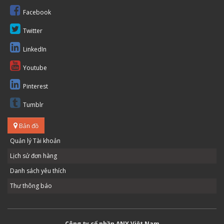
Facebook
Twitter
LinkedIn
Youtube
Pinterest
Tumblr
Bản đồ
Quản lý Tài khoản
Lịch sử đơn hàng
Danh sách yêu thích
Thư thông báo
Công ty cổ phần ANY Việt Nam