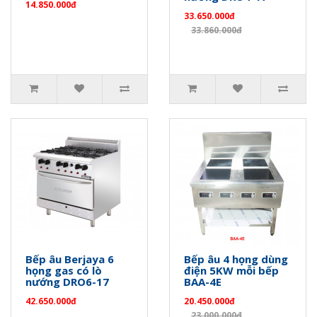
14.850.000đ
33.650.000đ
33.860.000đ
Bếp âu Berjaya 6
Bếp âu 4 họng dùng
họng gas có lò
điện 5KW mỗi bếp
nướng DRO6-17
BAA-4E
42.650.000đ
20.450.000đ
23.000.000đ