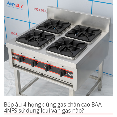
Bếp âu 4 họng dùng gas chân cao BAA-
4NFS sử dụng loại van gas nào?