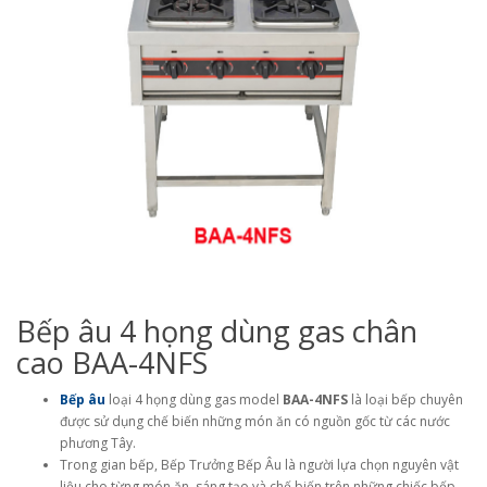
Bếp âu 4 họng dùng gas chân
cao BAA-4NFS
Bếp âu
loại 4 họng dùng gas model
BAA-4NFS
là loại bếp chuyên
được sử dụng chế biến những món ăn có nguồn gốc từ các nước
phương Tây.
Trong gian bếp, Bếp Trưởng Bếp Âu là người lựa chọn nguyên vật
liệu cho từng món ăn, sáng tạo và chế biến trên những chiếc bếp