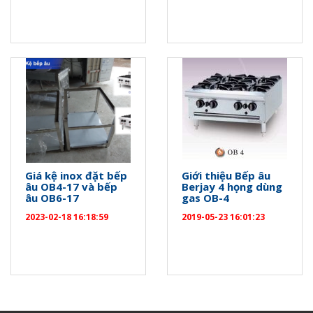
Giá kệ inox đặt bếp
Giới thiệu Bếp âu
âu OB4-17 và bếp
Berjay 4 họng dùng
âu OB6-17
gas OB-4
2023-02-18 16:18:59
2019-05-23 16:01:23