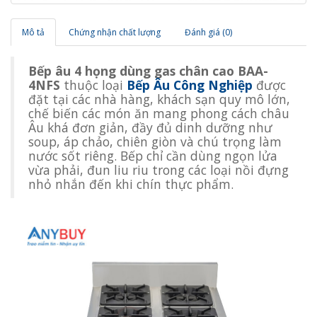
Mô tả
Chứng nhận chất lượng
Đánh giá (0)
Bếp âu 4 họng dùng gas chân cao BAA-
4NFS
thuộc loại
Bếp Âu Công Nghiệp
được
đặt tại các nhà hàng, khách sạn quy mô lớn,
chế biến các món ăn mang phong cách châu
Âu khá đơn giản, đầy đủ dinh dưỡng như
soup, áp chảo, chiên giòn và chú trọng làm
nước sốt riêng. Bếp chỉ cần dùng ngọn lửa
vừa phải, đun liu riu trong các loại nồi đựng
nhỏ nhắn đến khi chín thực phẩm.