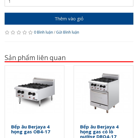
Thêm vào giỏ
0 Bình luận
/
Gửi Bình luận
Sản phẩm liên quan
Bếp âu Berjaya 4
Bếp âu Berjaya 4
họng gas OB4-17
họng gas có lò
nướng DRO4-17