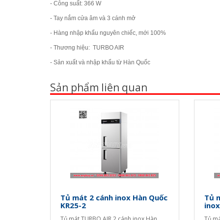
- Công suất: 366 W
- Tay nắm cửa âm và 3 cánh mở
- Hàng nhập khẩu nguyên chiếc, mới 100%
- Thương hiệu: TURBO AIR
- Sản xuất và nhập khẩu từ Hàn Quốc
Sản phẩm liên quan
Tủ mát 2 cánh inox Hàn Quốc
Tủ 
KR25-2
ino
Tủ mát TURBO AIR 2 cánh inox Hàn
Tủ má