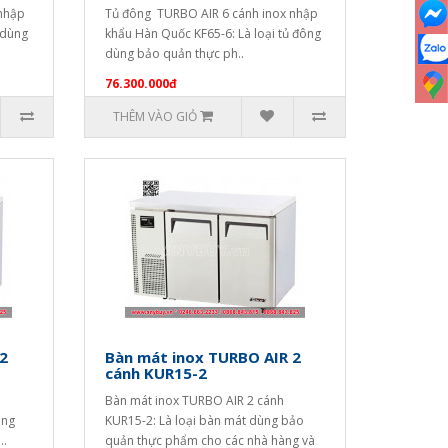
nhập
Tủ đông TURBO AIR 6 cánh inox nhập
 dùng
khẩu Hàn Quốc KF65-6: Là loại tủ đông
dùng bảo quản thực ph..
76.300.000đ
THÊM VÀO GIỎ
2
Bàn mát inox TURBO AIR 2
cánh KUR15-2
Bàn mát inox TURBO AIR 2 cánh
ùng
KUR15-2: Là loại bàn mát dùng bảo
..
quản thực phẩm cho các nhà hàng và