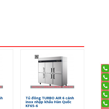
nh
Tủ đông TURBO AIR 6 cánh
inox nhập khẩu Hàn Quốc
KF65-6