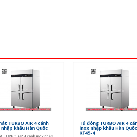
mát TURBO AIR 4 cánh
Tủ đông TURBO AIR 4 cá
x nhập khẩu Hàn Quốc
inox nhập khẩu Hàn Quốc
KF45-4
t TURBO AIR 4 cánh inox nhập