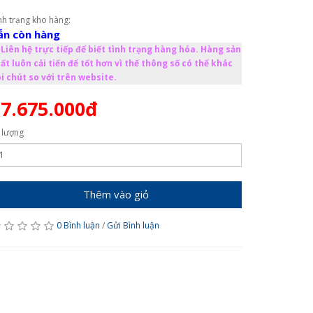
nh trạng kho hàng:
ẫn còn hàng
Liên hệ trực tiếp để biết tình trạng hàng hóa. Hàng sản
ất luôn cải tiến để tốt hơn vì thế thông số có thể khác
i chút so với trên website.
7.675.000đ
 lượng
Thêm vào giỏ
0 Bình luận
/
Gửi Bình luận