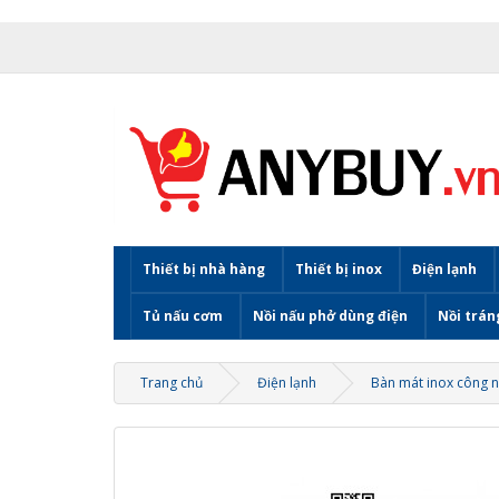
Thiết bị nhà hàng
Thiết bị inox
Điện lạnh
Tủ nấu cơm
Nồi nấu phở dùng điện
Nồi trán
Trang chủ
Điện lạnh
Bàn mát inox công 