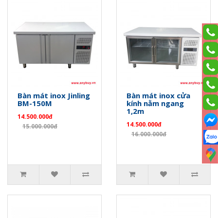
Bàn mát inox Jinling
Bàn mát inox cửa
BM-150M
kính nằm ngang
1,2m
14.500.000đ
14.500.000đ
15.000.000đ
16.000.000đ