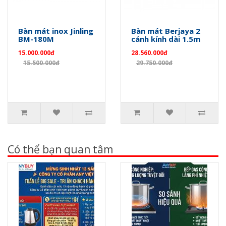
Bàn mát inox Jinling
Bàn mát Berjaya 2
BM-180M
cánh kính dài 1.5m
15.000.000đ
28.560.000đ
15.500.000đ
29.750.000đ
Có thể bạn quan tâm