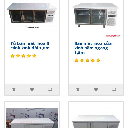
Tủ bàn mát inox 3
Bàn mát inox cửa
cánh kính dài 1,8m
kính nằm ngang
1,5m