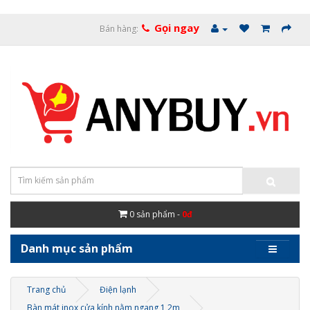
Gọi ngay
Bán hàng:
0
sản phẩm -
0đ
Danh mục sản phẩm
Trang chủ
Điện lạnh
Bàn mát inox cửa kính nằm ngang 1,2m