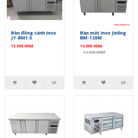
Bàn đông cánh inox
Bàn mát inox Jinling
JY-BM1.5
BM-120M
15.500.000đ
14.000.000đ
14.500.000đ