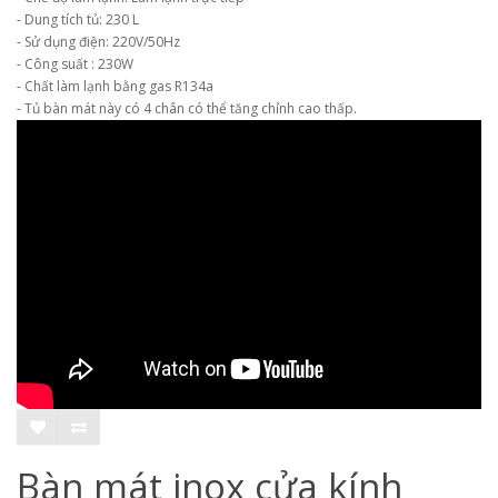
- Dung tích tủ: 230 L
- Sử dụng điện: 220V/50Hz
- Công suất : 230W
- Chất làm lạnh bằng gas R134a
- Tủ bàn mát này có 4 chân có thể tăng chỉnh cao thấp.
Bàn mát inox cửa kính