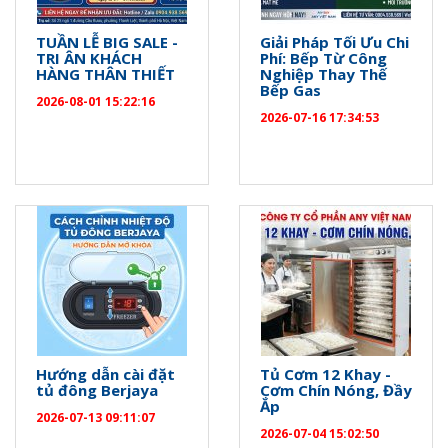
TUẦN LỄ BIG SALE -
Giải Pháp Tối Ưu Chi
TRI ÂN KHÁCH
Phí: Bếp Từ Công
HÀNG THÂN THIẾT
Nghiệp Thay Thế
Bếp Gas
2026-08-01 15:22:16
2026-07-16 17:34:53
Hướng dẫn cài đặt
Tủ Cơm 12 Khay -
tủ đông Berjaya
Cơm Chín Nóng, Đầy
Ắp
2026-07-13 09:11:07
2026-07-04 15:02:50