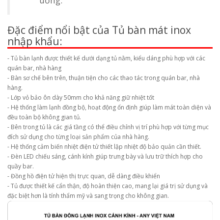
Đặc điểm nổi bật của Tủ bàn mát inox
nhập khẩu:
- Tủ bàn lạnh được thiết kế dưới dạng tủ nằm, kiểu dáng phù hợp với các
quán bar, nhà hàng
- Bàn sơ chế bên trên, thuận tiện cho các thao tác trong quán bar, nhà
hàng.
- Lớp vỏ bảo ôn dày 50mm cho khả năng giữ nhiệt tốt
- Hệ thống làm lạnh đồng bộ, hoạt động ổn định giúp làm mát toàn diện và
đều toàn bộ không gian tủ.
- Bên trong tủ là các giá tầng có thể điều chỉnh vị trí phù hợp với từng mục
đích sử dụng cho từng loại sản phẩm của nhà hàng.
- Hệ thống cảm biến nhiệt điện tử thiết lập nhiệt độ bảo quản cần thiết.
- Đèn LED chiếu sáng, cánh kính giúp trưng bày và lưu trữ thích hợp cho
quầy bar.
- Đồng hồ điện tử hiện thị trực quan, dễ dàng điều khiển
- Tủ được thiết kế cẩn thận, độ hoàn thiện cao, mang lại giá trị sử dụng và
đặc biệt hơn là tính thẩm mỹ và sang trọng cho không gian.