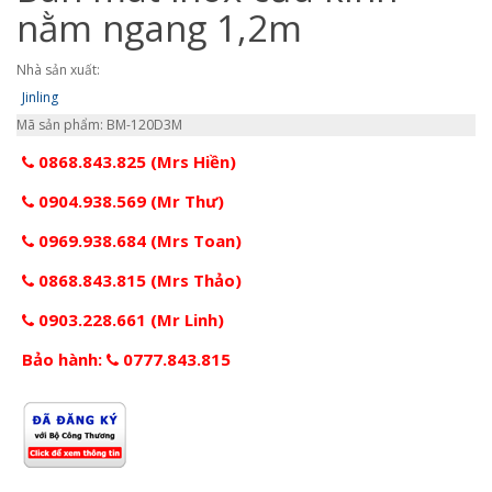
nằm ngang 1,2m
Nhà sản xuất:
Jinling
Mã sản phẩm: BM-120D3M
0868.843.825 (Mrs Hiền)
0904.938.569 (Mr Thư)
0969.938.684 (Mrs Toan)
0868.843.815 (Mrs Thảo)
0903.228.661 (Mr Linh)
Bảo hành:
0777.843.815