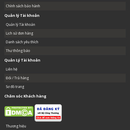
Chính sách bảo hành
Quản lý Tài khoản
Quản lý Tài khoản
Lịch sử đơn hàng
Danh sách yêu thích
Thư thông báo
Quản Lý Tài khoản
Liên hệ
Đổi / Trả hàng
Sơ đồ trang
Chăm sóc Khách hàng
Thương hiệu