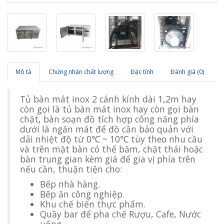
Mô tả
Chứng nhận chất lượng
Đặc tính
Đánh giá (0)
Tủ bàn mát inox 2 cánh kính dài 1,2m hay
còn gọi là tủ bàn mát inox hay còn gọi bàn
chặt, bàn soạn đồ tích hợp công năng phía
dưới là ngăn mát để đồ cần bảo quản với
dải nhiệt độ từ 0℃ ~ 10℃ tùy theo nhu cầu
và trên mặt bàn có thể băm, chặt thái hoặc
bàn trung gian kèm giá để gia vị phía trên
nếu cần, thuận tiện cho:
Bếp nhà hàng.
Bếp ăn công nghiệp.
Khu chế biến thực phẩm.
Quầy bar để pha chế Rượu, Cafe, Nước
uống.