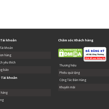
 Tài khoản
Chăm sóc Khách hàng
Tài khoản
đơn hàng
h yêu thích
Thương hiệu
ng báo
Phiếu quà tặng
 Tài khoản
Cộng Tác Bán Hàng
Khuyến mãi
ả hàng
ang