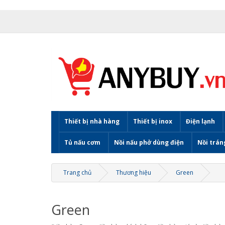
Thiết bị nhà hàng
Thiết bị inox
Điện lạnh
Tủ nấu cơm
Nồi nấu phở dùng điện
Nồi trán
Trang chủ
Thương hiệu
Green
Green