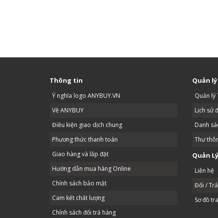
Thông tin
Quản lý
Ý nghĩa logo ANYBUY.VN
Quản lý 
Về ANYBUY
Lịch sử 
Điều kiện giao dịch chung
Danh sác
Phương thức thanh toán
Thư thô
Giao hàng và lắp đặt
Quản Lý
Hướng dẫn mua hàng Online
Liên hệ
Chính sách bảo mật
Đổi / Tr
Cam kết chất lượng
Sơ đồ tr
Chính sách đổi trả hàng